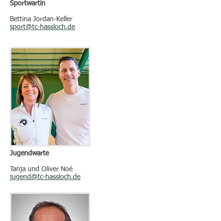
Sportwartin
Bettina Jordan-Keller
sport@tc-hassloch.de
Jugendwarte
Tanja und Oliver Noé
jugend@tc-hassloch.de