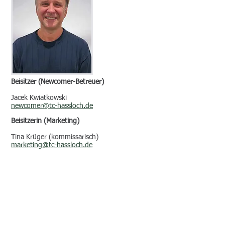
Beisitzer (Newcomer-Betreuer)
Jacek Kwiatkowski
newcomer@tc-hassloch.de
Beisitzerin (Marketing)
Tina Krüger (kommissarisch)
marketing@tc-hassloch.de