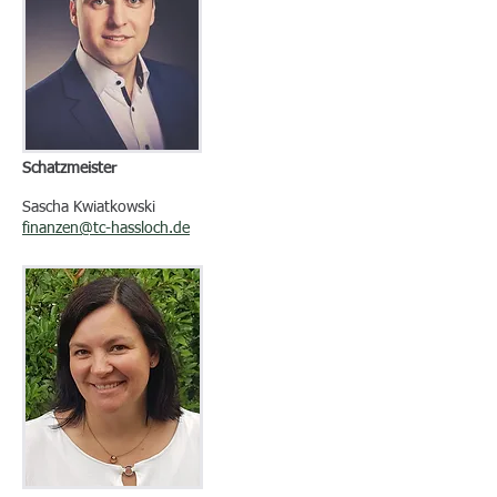
Schatzmeister
Sascha Kwiatkowski
finanzen@tc-hassloch.de