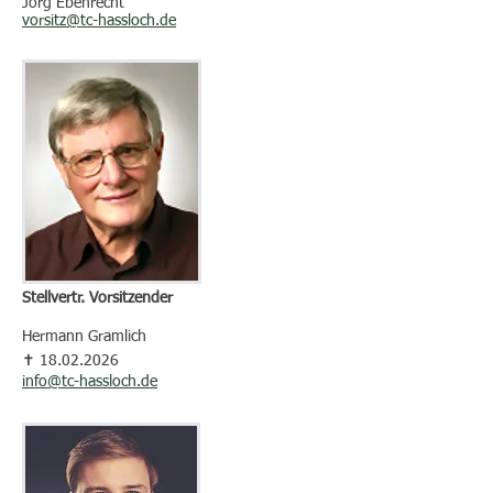
Jörg Ebenrecht
vorsitz@tc-hassloch.de
Stellvertr. Vorsitzender
Hermann Gramlich
✝ 18.02.2026
info@tc-hassloch.de