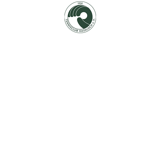
START
VEREIN