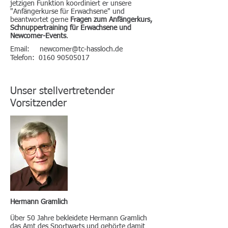
jetzigen Funktion koordiniert er unsere
"Anfängerkurse für Erwachsene" und
beantwortet gerne
Fragen zum Anfängerkurs,
Schnuppertraining für Erwachsene und
Newcomer-Events
.
Email:
newcomer@tc-hassloch.de
Telefon:
0160 90505017
Unser stellvertretender
Vorsitzender
Hermann Gramlich
Über 50 Jahre bekleidete Hermann Gramlich
das Amt des Sportwarts und gehörte damit