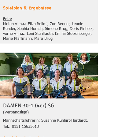
Spielplan & Ergebnisse
Foto:
hinten v.l.n.r.: Eliza Selimi, Zoe Renner, Leonie
Bender, Sophia Horsch, Simone Brug, Doris Einholz;
vorne v.l.n.r.: Leni Stuhlfauth, Emina Stolzenberger,
Marie Pfaffmann, Mara Brug
DAMEN 30-1 (4er) SG
(Verbandsliga)
Mannschaftsführerin: Susanne Kühhirt-Hardardt,
Tel.:
0151 15635613