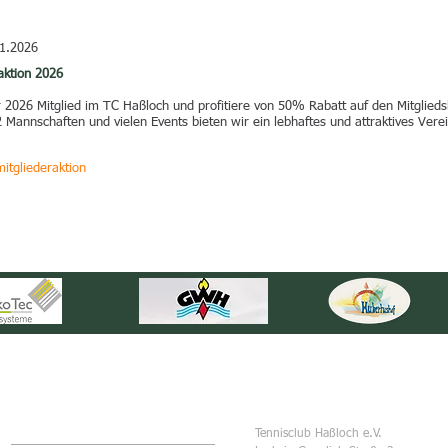
1.2026
aktion 2026
2026 Mitglied im TC Haßloch und profitiere von 50% Rabatt auf den Mitgliedsb
2 Mannschaften und vielen Events bieten wir ein lebhaftes und attraktives Verei
itgliederaktion
SCHNELLZUGRIFF
KONTAKT
Tennisclub Haßloch e.V.
Mitglied werden