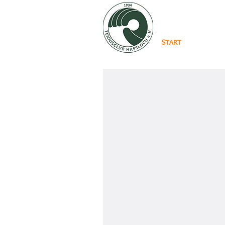
START
VEREIN