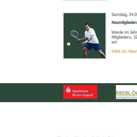
Samstag, 24.0
Neumitglieder
Werde im Jahr 
Mitgliedern, 3
an!
Infos zur Neum
ÜBER UNS