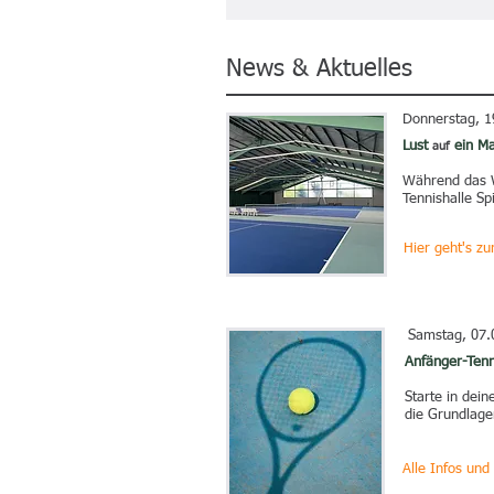
News & Aktuelles
Donnerstag, 1
Lust
ein Ma
auf
Während das W
Tennishalle Sp
Hier geht's z
Samstag, 07.
Anfänger-Tenn
Starte in dei
die Grundlage
Alle Infos un