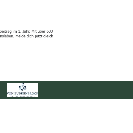
eitrag im 1. Jahr. Mit über 600
nsleben. Melde dich jetzt gleich
WETTER IM CLUB