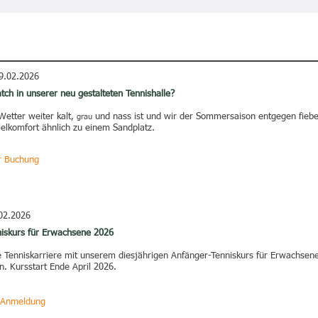
9.02.2026
tch in unserer neu gestalteten Tennishalle?
etter weiter kalt,
und nass ist und wir der Sommersaison entgegen fieber
grau
ielkomfort ähnlich zu einem Sandplatz.
ur Buchung
02.2026
iskurs für Erwachsene 2026
ne Tenniskarriere mit unserem diesjährigen Anfänger-Tenniskurs für Erwachsene
n. Kursstart Ende April 2026.
d Anmeldung